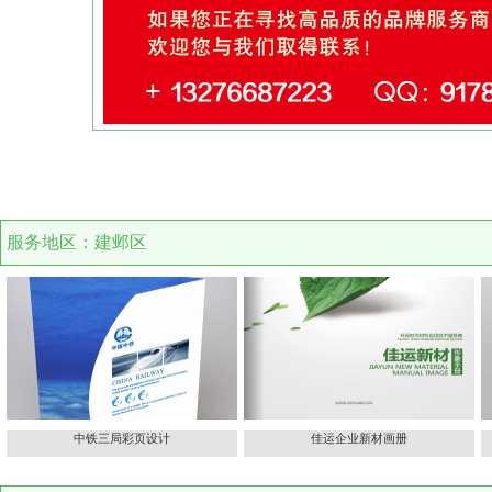
服务地区：建邺区
中铁三局彩页设计
佳运企业新材画册