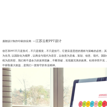
江苏云柜PPT设计
盾朗设计制作印刷供应商 >>
创艺享PPT不只是形式，不只是视觉，不只是技巧，它更应是思想的透析与策略的必然；其
为先导, 以国际化为视野，以商业与现代为语言，以创意为灵魂，策划、创意、现代、国
程为您所想，我们将不遗余力的发挥想象，不断突破，实现最完美的效果。杜绝华而不实
中获取最大效益，是我们一直恪守的专业精神。